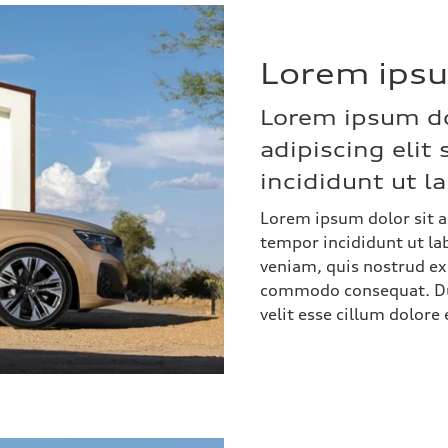
Lorem ips
Lorem ipsum do
adipiscing eli
incididunt ut l
Lorem ipsum dolor sit a
tempor incididunt ut la
veniam, quis nostrud exe
commodo consequat. Duis
velit esse cillum dolore 