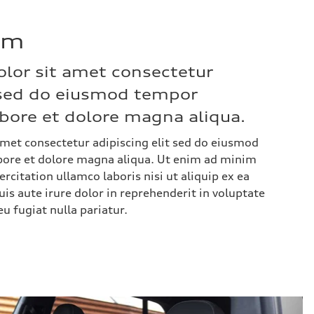
um
lor sit amet consectetur
t sed do eiusmod tempor
abore et dolore magna aliqua.
met consectetur adipiscing elit sed do eiusmod
bore et dolore magna aliqua. Ut enim ad minim
rcitation ullamco laboris nisi ut aliquip ex ea
 aute irure dolor in reprehenderit in voluptate
eu fugiat nulla pariatur.