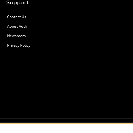
Support
Contact Us
About Audi
Newsroom
Privacy Policy