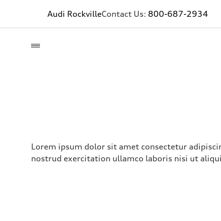
Audi Rockville
Contact Us:
800-687-2934
Lorem ipsum dolor sit amet consectetur adipisci
nostrud exercitation ullamco laboris nisi ut aliq