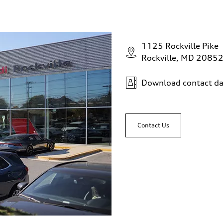
1125 Rockville Pike
Rockville, MD 2085
Download contact da
Contact Us