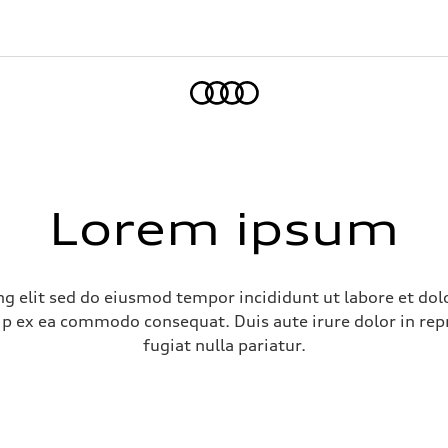
Home
Lorem ipsum
ng elit sed do eiusmod tempor incididunt ut labore et do
uip ex ea commodo consequat. Duis aute irure dolor in repr
fugiat nulla pariatur.