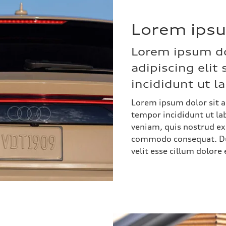
Lorem ips
Lorem ipsum do
adipiscing eli
incididunt ut l
Lorem ipsum dolor sit a
tempor incididunt ut la
veniam, quis nostrud exe
commodo consequat. Duis
velit esse cillum dolore 