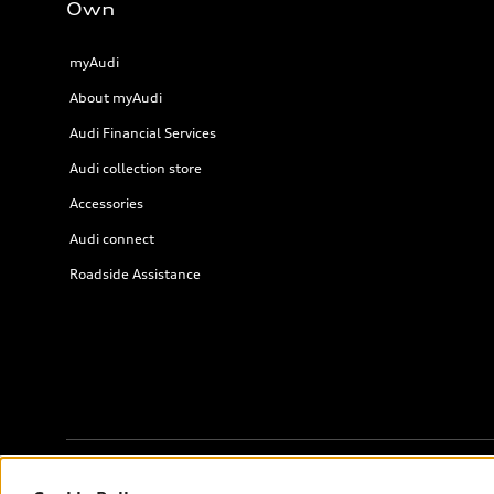
Own
myAudi
About myAudi
Audi Financial Services
Audi collection store
Accessories
Audi connect
Roadside Assistance