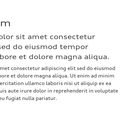
um
lor sit amet consectetur
t sed do eiusmod tempor
abore et dolore magna aliqua.
met consectetur adipiscing elit sed do eiusmod
bore et dolore magna aliqua. Ut enim ad minim
rcitation ullamco laboris nisi ut aliquip ex ea
 aute irure dolor in reprehenderit in voluptate
eu fugiat nulla pariatur.